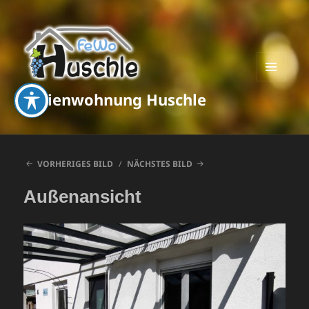
MENÜ
Ferienwohnung Huschle
UND
WIDGETS
VORHERIGES BILD
NÄCHSTES BILD
Außenansicht