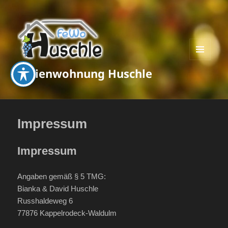
MENÜ
Ferienwohnung Huschle
UND
WIDGETS
Impressum
Impressum
Angaben gemäß § 5 TMG:
Bianka & David Huschle
Russhaldeweg 6
77876 Kappelrodeck-Waldulm