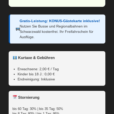
Gratis-Leistung: KONUS-Gästekarte inklusive!
Nutzen Sie Busse und Regionalbahnen im
Schwarzwald kostenfrei. Ihr Freifahrschein für
Ausflüge.
Kurtaxe & Gebühren
Erwachsene: 2,00 € / Tag
Kinder bis 18 J.: 0,00 €
Endreinigung: Inklusive
Stornierung
bis 60 Tag: 30% | bis 35 Tag: 50%
bis 8 Tag: 80% | bis 1 Tag: 95%