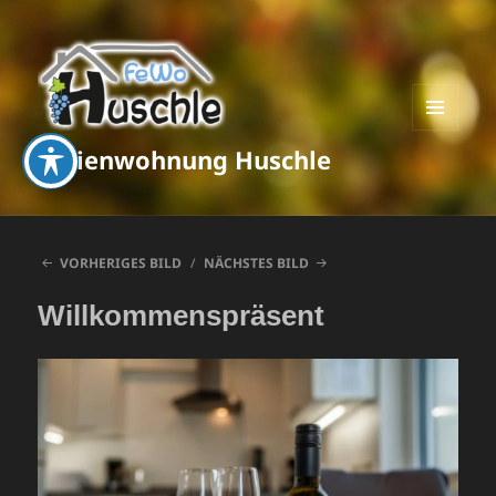
MENÜ
Ferienwohnung Huschle
UND
WIDGETS
VORHERIGES BILD
NÄCHSTES BILD
Willkommenspräsent