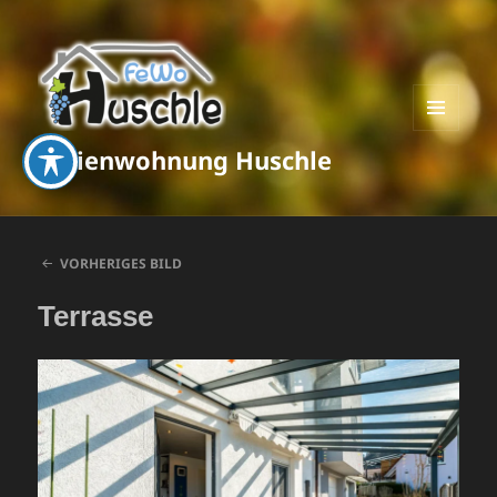
MENÜ
Ferienwohnung Huschle
UND
WIDGETS
VORHERIGES BILD
Terrasse