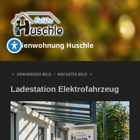
MENÜ
Ferienwohnung Huschle
UND
WIDGETS
VORHERIGES BILD
NÄCHSTES BILD
Ladestation Elektrofahrzeug