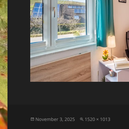
Veröffentlicht
Originalgröße
November 3, 2025
1520 × 1013
am