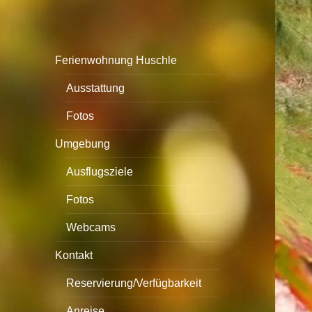
Ferienwohnung Huschle
Ausstattung
Fotos
Umgebung
Ausflugsziele
Fotos
Webcams
Kontakt
Reservierung/Verfügbarkeit
Anreise